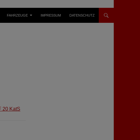
FAHRZEUGE
IMPRESSUM
DATENSCHUTZ
F 20 KatS