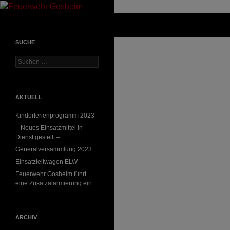
Suchen
Feuerwehr Gosheim
SUCHE
Suchen
nach:
AKTUELL
Kinderferienprogramm 2023
– Neues Einsatzmittel in
Dienst gestellt –
Generalversammlung 2023
Einsatzleitwagen ELW
Feuerwehr Gosheim führt
eine Zusatzalarmierung ein
ARCHIV