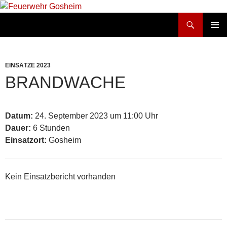
Suchen
Feuerwehr Gosheim
ZUM
PRIMÄR
INHALT
MENÜ
SPRINGEN
EINSÄTZE 2023
BRANDWACHE
Datum:
24. September 2023 um 11:00 Uhr
Dauer:
6 Stunden
Einsatzort:
Gosheim
Kein Einsatzbericht vorhanden