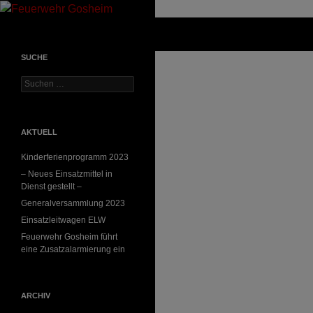
Suchen
Feuerwehr Gosheim
SUCHE
Suchen
nach:
AKTUELL
Kinderferienprogramm 2023
– Neues Einsatzmittel in
Dienst gestellt –
Generalversammlung 2023
Einsatzleitwagen ELW
Feuerwehr Gosheim führt
eine Zusatzalarmierung ein
ARCHIV