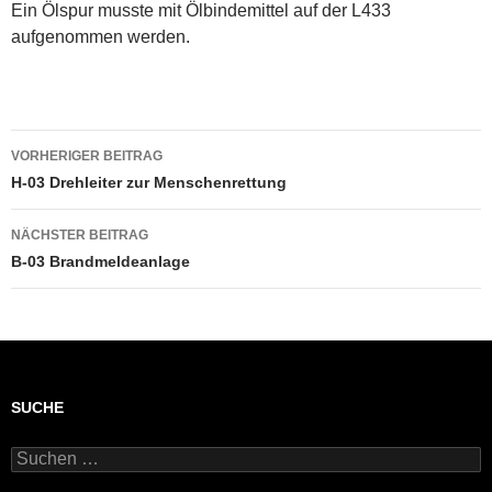
Ein Ölspur musste mit Ölbindemittel auf der L433
aufgenommen werden.
Beitragsnavigation
VORHERIGER BEITRAG
H-03 Drehleiter zur Menschenrettung
NÄCHSTER BEITRAG
B-03 Brandmeldeanlage
SUCHE
Suchen
nach: