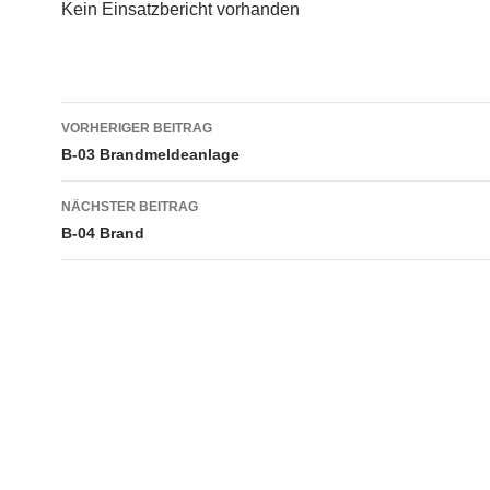
Kein Einsatzbericht vorhanden
Beitragsnavigation
VORHERIGER BEITRAG
B-03 Brandmeldeanlage
NÄCHSTER BEITRAG
B-04 Brand