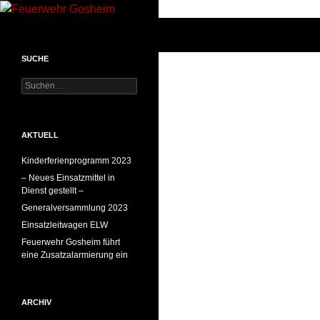
Suchen
Feuerwehr Gosheim
SUCHE
Suchen
nach:
AKTUELL
Kinderferienprogramm 2023
– Neues Einsatzmittel in
Dienst gestellt –
Generalversammlung 2023
Einsatzleitwagen ELW
Feuerwehr Gosheim führt
eine Zusatzalarmierung ein
ARCHIV