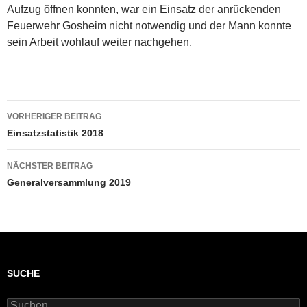
Aufzug öffnen konnten, war ein Einsatz der anrückenden
Feuerwehr Gosheim nicht notwendig und der Mann konnte
sein Arbeit wohlauf weiter nachgehen.
Beitragsnavigation
VORHERIGER BEITRAG
Einsatzstatistik 2018
NÄCHSTER BEITRAG
Generalversammlung 2019
SUCHE
Suchen