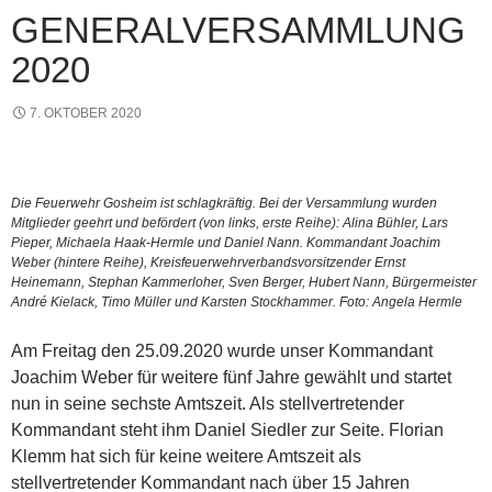
GENERALVERSAMMLUNG
2020
7. OKTOBER 2020
Die Feuerwehr Gosheim ist schlagkräftig. Bei der Versammlung wurden
Mitglieder geehrt und befördert (von links, erste Reihe): Alina Bühler, Lars
Pieper, Michaela Haak-Hermle und Daniel Nann. Kommandant Joachim
Weber (hintere Reihe), Kreisfeuerwehrverbandsvorsitzender Ernst
Heinemann, Stephan Kammerloher, Sven Berger, Hubert Nann, Bürgermeister
André Kielack, Timo Müller und Karsten Stockhammer. Foto: Angela Hermle
Am Freitag den 25.09.2020 wurde unser Kommandant
Joachim Weber für weitere fünf Jahre gewählt und startet
nun in seine sechste Amtszeit. Als stellvertretender
Kommandant steht ihm Daniel Siedler zur Seite. Florian
Klemm hat sich für keine weitere Amtszeit als
stellvertretender Kommandant nach über 15 Jahren