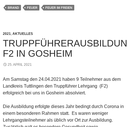
BRAND
FEUER
FEUER IM FREIEN
2021
,
AKTUELLES
TRUPPFÜHRERAUSBILDU
F2 IN GOSHEIM
25. APRIL 2021
Am Samstag den 24.04.2021 haben 9 Teilnehmer aus dem
Landkreis Tuttlingen den Truppführer Lehrgang (F2)
erfolgreich bei uns in Gosheim absolviert.
Die Ausbildung erfolgte dieses Jahr bedingt durch Corona in
einem besonderen Rahmen statt. Es waren weniger
Lehrgangsteilnehmer als üblich vor Ort zur Ausbildung.
Zusätzlich galt es besondere Gesundheit sowie