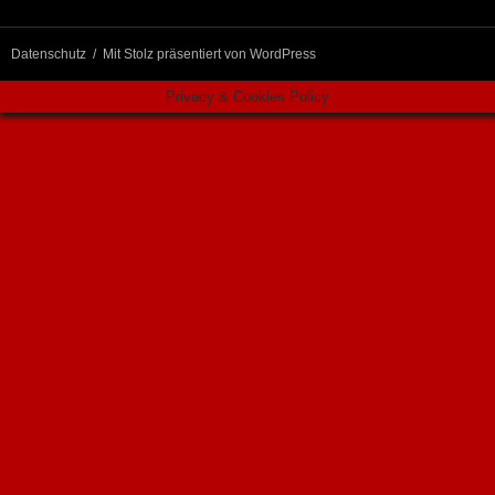
Datenschutz
Mit Stolz präsentiert von WordPress
Privacy & Cookies Policy