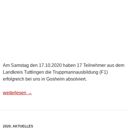
Am Samstag den 17.10.2020 haben 17 Teilnehmer aus dem
Landkreis Tuttlingen die Truppmannausbildung (F1)
erfolgreich bei uns in Gosheim absolviert.
Truppmannausbildung F1
weiterlesen
→
2020
,
AKTUELLES