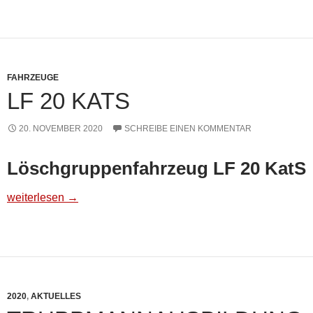
FAHRZEUGE
LF 20 KATS
20. NOVEMBER 2020
SCHREIBE EINEN KOMMENTAR
Löschgruppenfahrzeug LF 20 KatS
LF 20 KatS
weiterlesen
→
2020
,
AKTUELLES