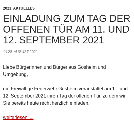
2021
,
AKTUELLES
EINLADUNG ZUM TAG DER
OFFENEN TÜR AM 11. UND
12. SEPTEMBER 2021
28. AUGUST 2021
Liebe Bürgerinnen und Bürger aus Gosheim und
Umgebung,
die Freiwillige Feuerwehr Gosheim veranstaltet am 11. und
12. September 2021 ihren Tag der offenen Tür, zu dem wir
Sie bereits heute recht herzlich einladen.
Einladung zum Tag der offenen Tür am 11. und 12. Septembe
weiterlesen
→