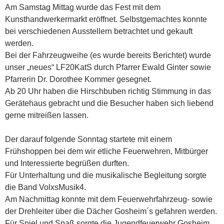
Am Samstag Mittag wurde das Fest mit dem
Kunsthandwerkermarkt eröffnet. Selbstgemachtes konnte
bei verschiedenen Ausstellern betrachtet und gekauft
werden.
Bei der Fahrzeugweihe (es wurde bereits Berichtet) wurde
unser „neues“ LF20KatS durch Pfarrer Ewald Ginter sowie
Pfarrerin Dr. Dorothee Kommer gesegnet.
Ab 20 Uhr haben die Hirschbuben richtig Stimmung in das
Gerätehaus gebracht und die Besucher haben sich liebend
gerne mitreißen lassen.
Der darauf folgende Sonntag startete mit einem
Frühshoppen bei dem wir etliche Feuerwehren, Mitbürger
und Interessierte begrüßen durften.
Für Unterhaltung und die musikalische Begleitung sorgte
die Band VolxsMusik4.
Am Nachmittag konnte mit dem Feuerwehrfahrzeug- sowie
der Drehleiter über die Dächer Gosheim´s gefahren werden.
Für Spiel und Spaß sorgte die Jugendfeuerwehr Gosheim