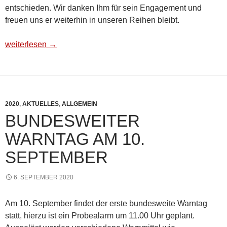
entschieden. Wir danken Ihm für sein Engagement und
freuen uns er weiterhin in unseren Reihen bleibt.
Generalversammlung 2020
weiterlesen
→
2020
,
AKTUELLES
,
ALLGEMEIN
BUNDESWEITER
WARNTAG AM 10.
SEPTEMBER
6. SEPTEMBER 2020
Am 10. September findet der erste bundesweite Warntag
statt, hierzu ist ein Probealarm um 11.00 Uhr geplant.