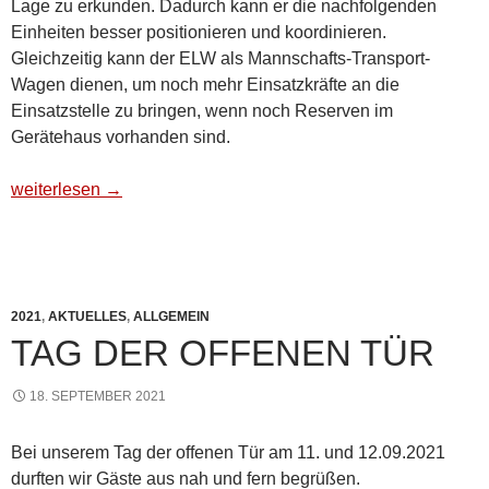
Lage zu erkunden. Dadurch kann er die nachfolgenden
Einheiten besser positionieren und koordinieren.
Gleichzeitig kann der ELW als Mannschafts-Transport-
Wagen dienen, um noch mehr Einsatzkräfte an die
Einsatzstelle zu bringen, wenn noch Reserven im
Gerätehaus vorhanden sind.
Einsatzleitwagen ELW
weiterlesen
→
2021
,
AKTUELLES
,
ALLGEMEIN
TAG DER OFFENEN TÜR
18. SEPTEMBER 2021
Bei unserem Tag der offenen Tür am 11. und 12.09.2021
durften wir Gäste aus nah und fern begrüßen.