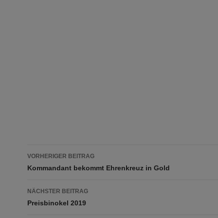
Beitragsnavigation
VORHERIGER BEITRAG
Kommandant bekommt Ehrenkreuz in Gold
NÄCHSTER BEITRAG
Preisbinokel 2019