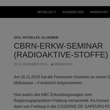
ZUM INHALT SPRINGEN
AKTUELLES
KALENDER 2025
MANNSCHAFT
2019
,
AKTUELLES
,
ALLGEMEIN
CBRN-ERKW-SEMINAR
(RADIOAKTIVE-STOFFE)
10. DEZEMBER 2019
WEBMASTER
Am 16.11.2019 hat die Feuerwehr Gosheim an einem S
Mülhausen – Frankreich teilgenommen.
Hier waren alle ABC-Erkundungswagen vom
Regierungspräsidium Freiburg versammelt. Als Konvoi 
dann von Freiburg in die CASERNE DE SAPEURS-P