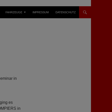
FAHRZEUGE
IMPRESSUM
DATENSCHUTZ
eminar in
ging es
OMPIERS in