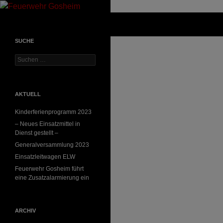
Suchen
Feuerwehr Gosheim
SUCHE
Suchen
nach:
AKTUELL
Kinderferienprogramm 2023
– Neues Einsatzmittel in
Dienst gestellt –
Generalversammlung 2023
Einsatzleitwagen ELW
Feuerwehr Gosheim führt
eine Zusatzalarmierung ein
ARCHIV