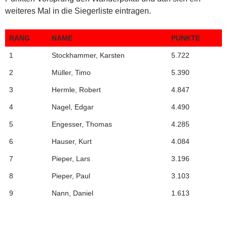
weiteres Mal in die Siegerliste eintragen.
RANG
NAME
PUNKTE
1
Stockhammer, Karsten
5.722
2
Müller, Timo
5.390
3
Hermle, Robert
4.847
4
Nagel, Edgar
4.490
5
Engesser, Thomas
4.285
6
Hauser, Kurt
4.084
7
Pieper, Lars
3.196
8
Pieper, Paul
3.103
9
Nann, Daniel
1.613