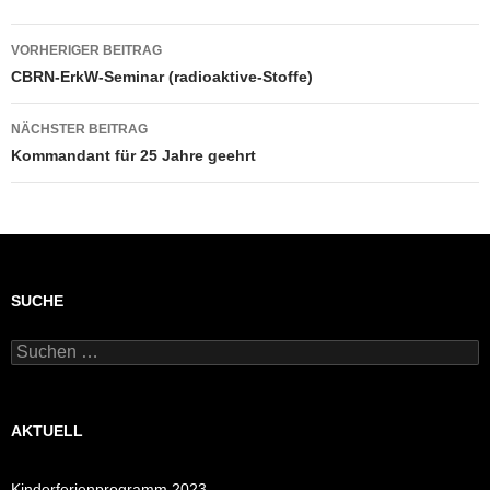
Beitragsnavigation
VORHERIGER BEITRAG
CBRN-ErkW-Seminar (radioaktive-Stoffe)
NÄCHSTER BEITRAG
Kommandant für 25 Jahre geehrt
SUCHE
Suchen
nach:
AKTUELL
Kinderferienprogramm 2023